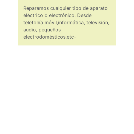
Reparamos cualquier tipo de aparato 
eléctrico o electrónico. Desde 
telefonía móvil,informática, televisión, 
audio, pequeños 
electrodomésticos,etc-