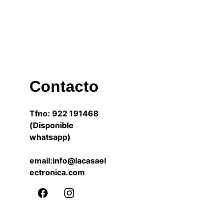
Contacto
Tfno: 922 191468 
(Disponible 
whatsapp)
email:info@lacasael
ectronica.com