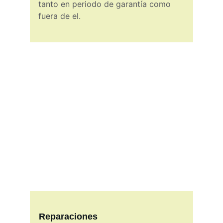
tanto en periodo de garantía como 
fuera de el.
Reparaciones