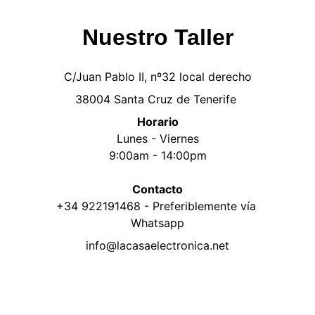
Nuestro Taller
C/Juan Pablo II, nº32 local derecho
38004 Santa Cruz de Tenerife 
Horario
Lunes - Viernes
9:00am - 14:00pm
Contacto
+34 922191468 - Preferiblemente vía 
Whatsapp
info@lacasaelectronica.net