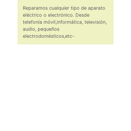
Reparamos cualquier tipo de aparato 
eléctrico o electrónico. Desde 
telefonía móvil,informática, televisión, 
audio, pequeños 
electrodomésticos,etc-