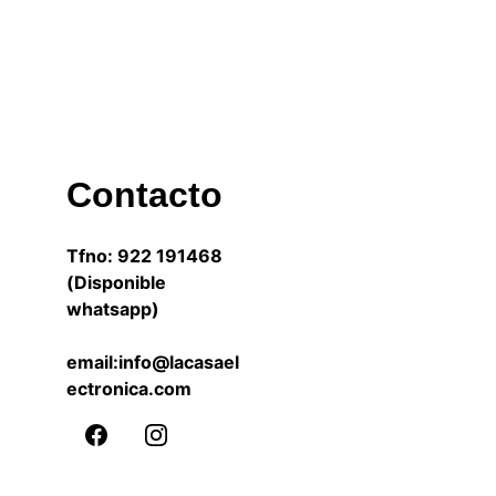
Contacto
Tfno: 922 191468 
(Disponible 
whatsapp)
email:info@lacasael
ectronica.com