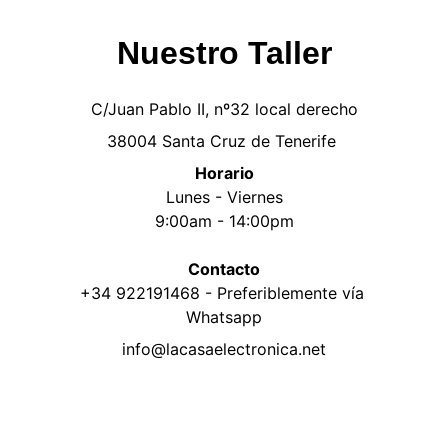
Nuestro Taller
C/Juan Pablo II, nº32 local derecho
38004 Santa Cruz de Tenerife 
Horario
Lunes - Viernes
9:00am - 14:00pm
Contacto
+34 922191468 - Preferiblemente vía 
Whatsapp
info@lacasaelectronica.net