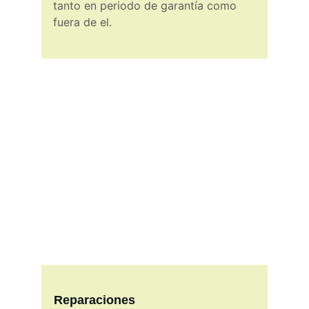
tanto en periodo de garantía como 
fuera de el.
Reparaciones